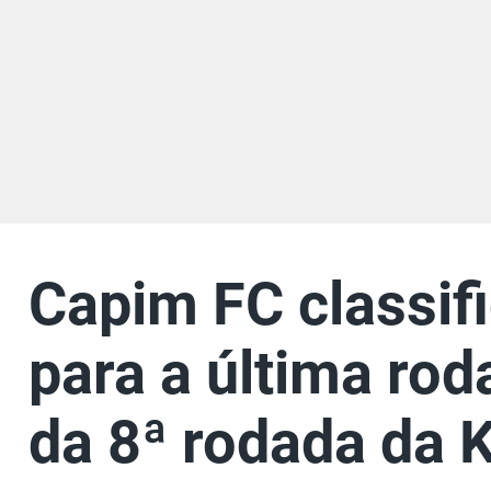
Capim FC classifi
para a última rod
da 8ª rodada da 