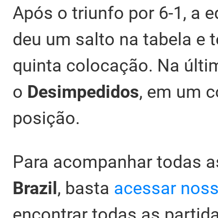
Após o triunfo por 6-1, a 
deu um salto na tabela e 
quinta colocação. Na últim
o
Desimpedidos
, em um c
posição.
Para acompanhar todas 
Brazil
, basta
acessar nos
encontrar todas as parti