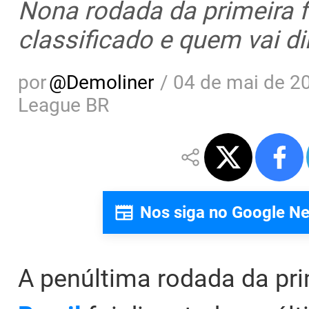
Nona rodada da primeira f
classificado e quem vai d
por
@
Demoliner
/
04 de mai de 20
League BR
Nos siga no Google N
A penúltima rodada da pr