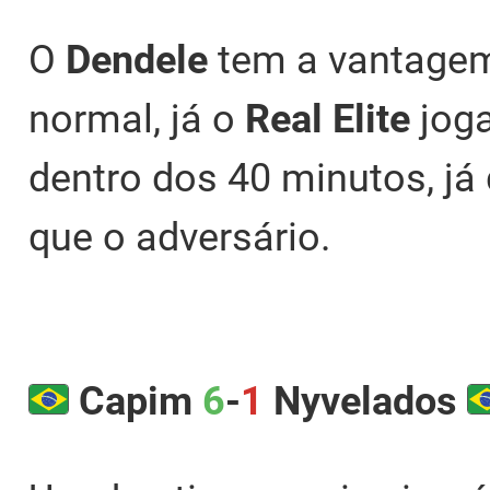
O
Dendele
tem a vantagem
normal, já o
Real Elite
joga
dentro dos 40 minutos, já
que o adversário.
Capim
6
-
1
Nyvelados