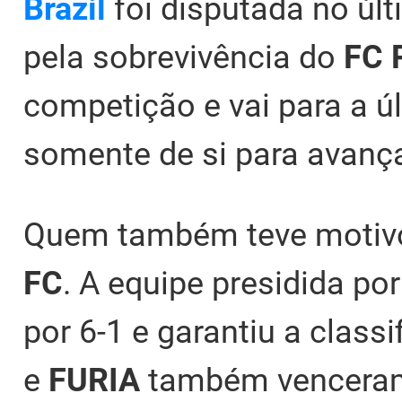
Brazil
foi disputada no úl
pela sobrevivência do
FC R
competição e vai para a 
somente de si para avança
Quem também teve motivo
FC
. A equipe presidida po
por 6-1 e garantiu a class
e
FURIA
também venceram 