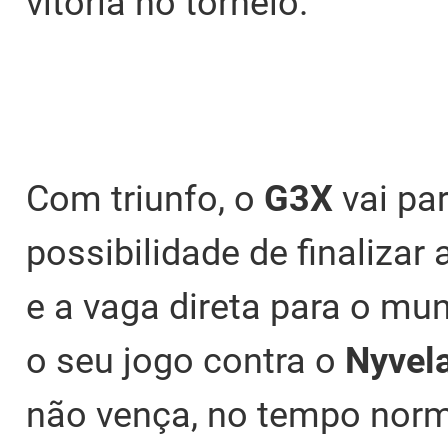
vitória no torneio.
Com triunfo, o
G3X
vai pa
possibilidade de finalizar 
e a vaga direta para o mun
o seu jogo contra o
Nyvel
não vença, no tempo norm