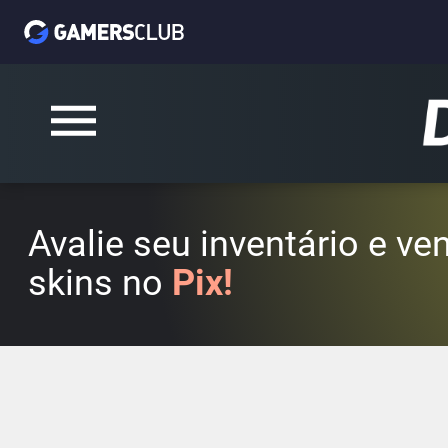
Avalie seu inventário e v
skins no
Pix!