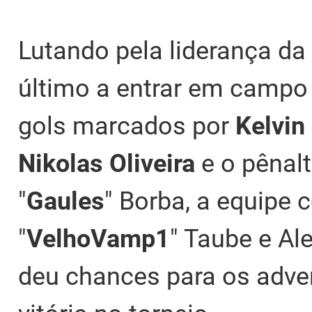
Lutando pela liderança da 
último a entrar em campo
gols marcados por
Kelvin 
Nikolas Oliveira
e o pênal
"
Gaules
" Borba, a equipe
"
VelhoVamp1
" Taube e Al
deu chances para os adver