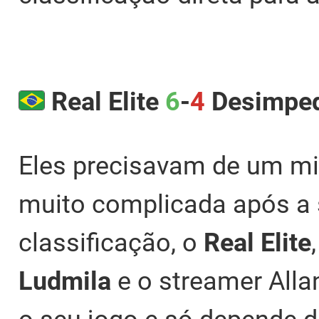
Real Elite
6
-
4
Desimpe
Eles precisavam de um mil
muito complicada após a 
classificação, o
Real Elite
Ludmila
e o streamer Allan