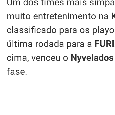
Um dos times mais simpát
muito entretenimento na
classificado para os play
última rodada para a
FUR
cima, venceu o
Nyvelado
fase.