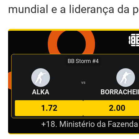
mundial e a liderança da 
BB Storm #4
VS
ALKA
BORRACHEI
1.72
2.00
+18. Ministério da Fazenda