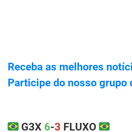
Receba as melhores notíc
Participe do nosso grupo
G3X
6
-
3
FLUXO