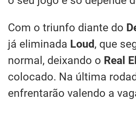
o seu jogo e só depende de
Com o triunfo diante do
D
já eliminada
Loud
, que se
normal, deixando o
Real El
colocado. Na última rodad
enfrentarão valendo a vag