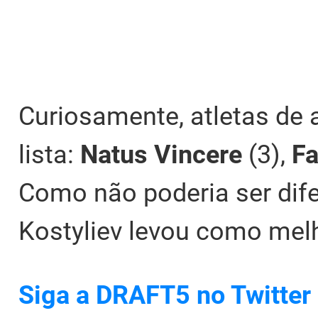
Curiosamente, atletas de 
lista:
Natus Vincere
(3),
F
Como não poderia ser dife
Kostyliev levou como mel
Siga a DRAFT5 no Twitter 