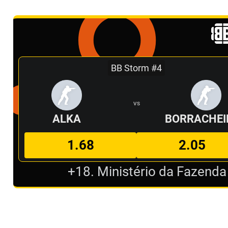
BB Storm #4
VS
ALKA
BORRACHEI
1.68
2.05
+18. Ministério da Fazenda