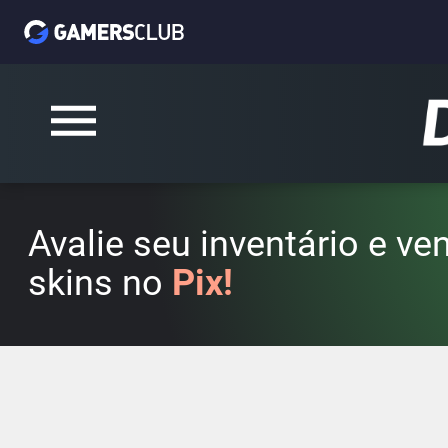
Avalie seu inventário e v
skins no
Pix!