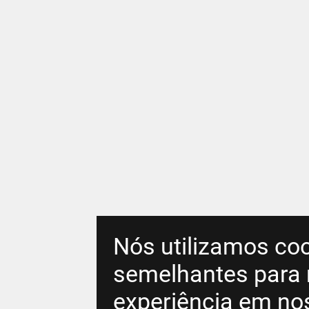
Nós utilizamos coo
semelhantes para 
experiência em no