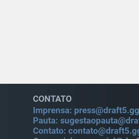
CONTATO
Imprensa: press@draft5.g
Pauta: sugestaopauta@dra
Contato: contato@draft5.g