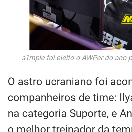
s1mple foi eleito o AWPer do ano 
O astro ucraniano foi ac
companheiros de time: Ily
na categoria Suporte, e And
o melhor treinador da tem