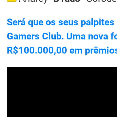
Será que os seus palpites
Gamers Club. Uma nova fo
R$100.000,00 em prêmio