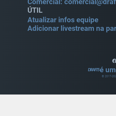
Comercial: comercial@draf
ÚTIL
Atualizar infos equipe
Adicionar livestream na par
é um
© 2017-
20