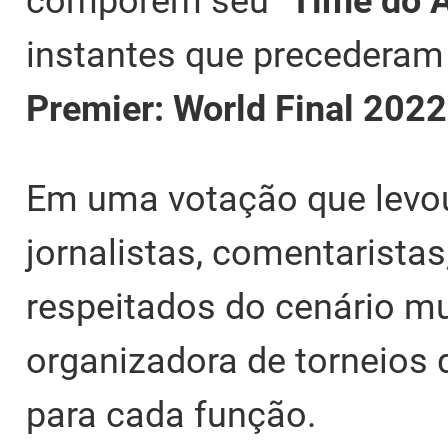
comporem seu "
Time do 
instantes que precederam 
Premier: World Final 2022
Em uma votação que levou
jornalistas, comentaristas
respeitados do cenário mu
organizadora de torneio
para cada função.