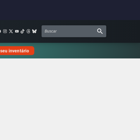
 seu inventário