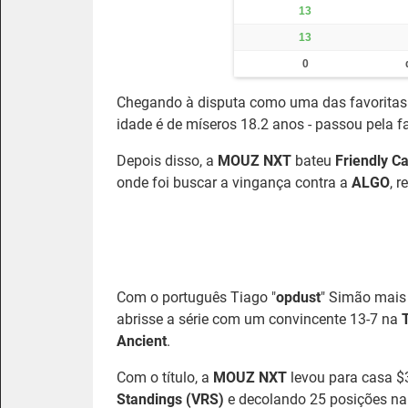
13
13
0
Chegando à disputa como uma das favoritas a
idade é de míseros 18.2 anos - passou pela 
Depois disso, a
MOUZ NXT
bateu
Friendly 
onde foi buscar a vingança contra a
ALGO
, 
Com o português Tiago "
opdust
" Simão mais 
abrisse a série com um convincente 13-7 na
Ancient
.
Com o título, a
MOUZ NXT
levou para casa $
Standings (VRS)
e decolando 25 posições na