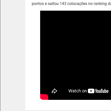
pontos e saltou 143 colocações no ranking d