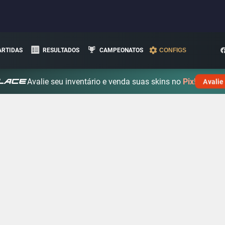
ARTIDAS
RESULTADOS
CAMPEONATOS
CONFIGS
Avalie seu inventário e venda suas skins no
Pix!
Avalie