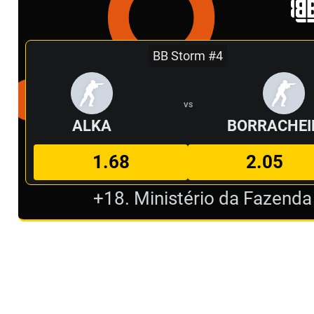
BB Storm #4
VS
ALKA
BORRACHEI
1.68
2.05
+18. Ministério da Fazenda