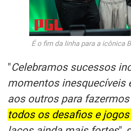
É o fim da linha para a icônica
"
Celebramos sucessos incr
momentos inesquecíveis 
aos outros para fazermos
todos os desafios e jogos 
laços ainda mais fortes
",