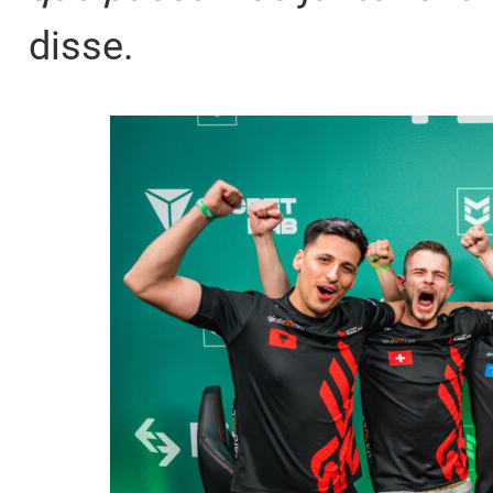
disse.