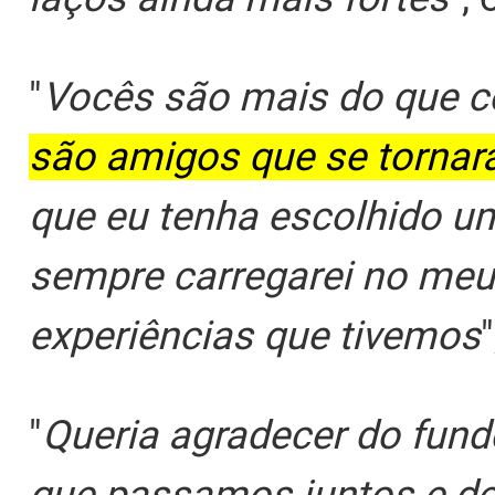
"
Vocês são mais do que c
são amigos que se tornar
que eu tenha escolhido um
sempre carregarei no me
experiências que tivemos
"
Queria agradecer do fun