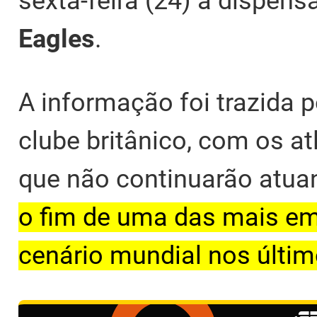
sexta-feira (24) a dispen
Eagles
.
A informação foi trazida 
clube britânico, com os a
que não continuarão atua
o fim de uma das mais e
cenário mundial nos últim