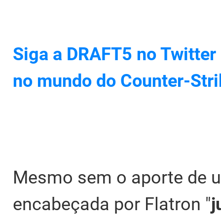
Siga a DRAFT5 no Twitter 
no mundo do Counter-Stri
Mesmo sem o aporte de u
encabeçada por Flatron "⁠
j