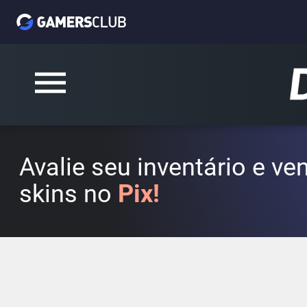
Avalie seu inventário e v
skins no
Pix!