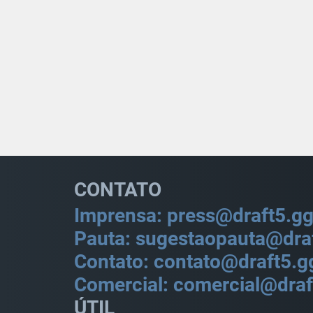
CONTATO
Imprensa: press@draft5.g
Pauta: sugestaopauta@dra
Contato: contato@draft5.g
Comercial: comercial@draf
ÚTIL