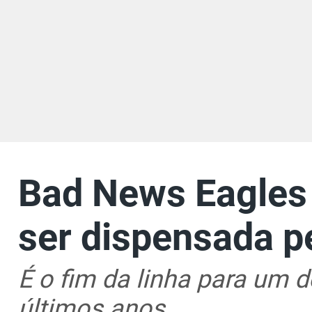
Bad News Eagles
ser dispensada p
É o fim da linha para um 
últimos anos