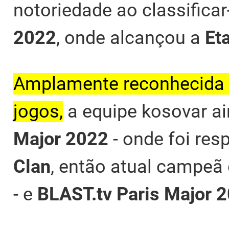
notoriedade ao classifica
2022
, onde alcançou a
Et
Amplamente reconhecida 
jogos,
a equipe kosovar ain
Major 2022
- onde foi re
Clan
, então atual campeã
- e
BLAST.tv Paris Major 