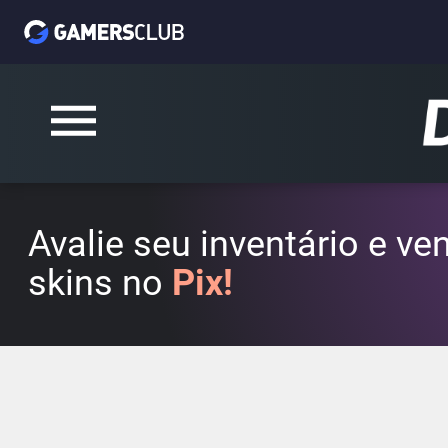
Avalie seu inventário e v
skins no
Pix!