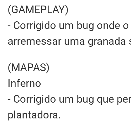
(GAMEPLAY)
- Corrigido um bug onde o
arremessar uma granada s
(MAPAS)
Inferno
- Corrigido um bug que per
plantadora.