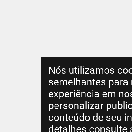
Nós utilizamos coo
semelhantes para 
experiência em no
personalizar publ
conteúdo de seu in
detalhes consulte