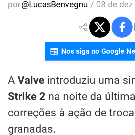
por
@
LucasBenvegnu
/
08 de dez
Nos siga no Google N
A
Valve
introduziu uma si
Strike 2
na noite da última
correções à ação de troc
granadas.