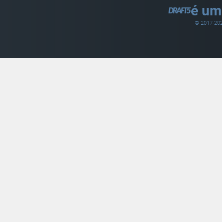
é um
© 2017-
20