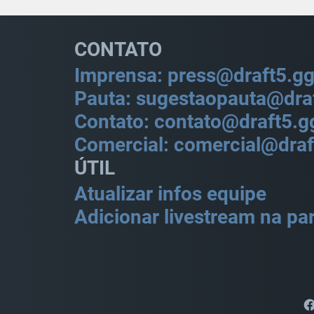
CONTATO
Imprensa: press@draft5.g
Pauta: sugestaopauta@dra
Contato: contato@draft5.g
Comercial: comercial@draf
ÚTIL
Atualizar infos equipe
Adicionar livestream na par