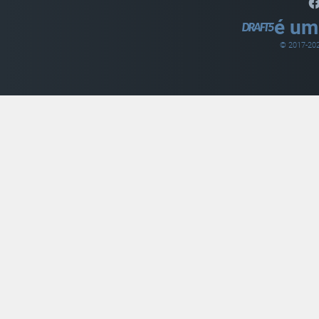
é um
© 2017-
20