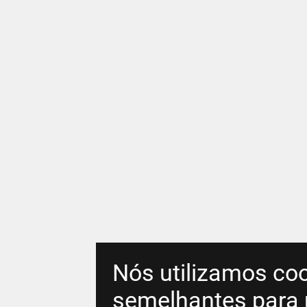
Nós utilizamos coo
semelhantes para 