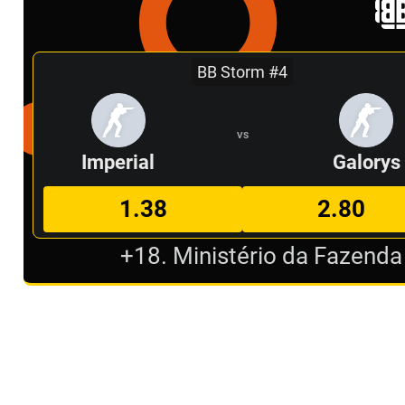
BB Storm #4
VS
Imperial
Galorys
1.38
2.80
+18. Ministério da Fazenda