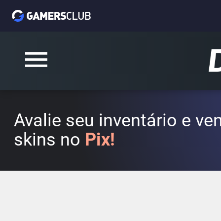
Avalie seu inventário e v
skins no
Pix!