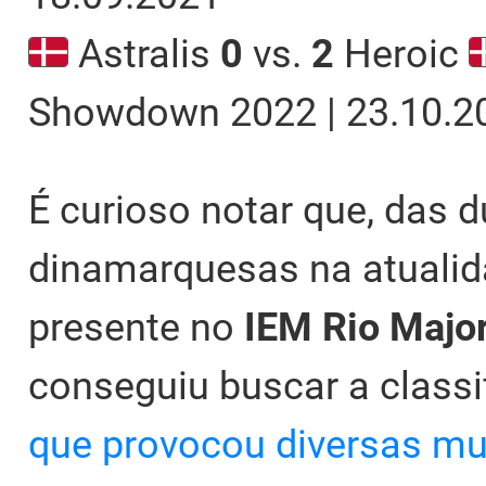
Astralis
0
vs.
2
Heroic
Showdown 2022 | 23.10.2
É curioso notar que, das d
dinamarquesas na atualid
presente no
IEM Rio Majo
conseguiu buscar a classi
que provocou diversas mu