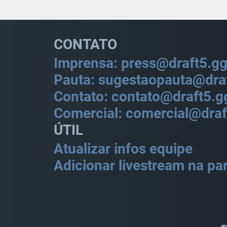
CONTATO
Imprensa: press@draft5.g
Pauta: sugestaopauta@dra
Contato: contato@draft5.g
Comercial: comercial@draf
ÚTIL
Atualizar infos equipe
Adicionar livestream na par