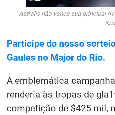
Astralis não vence sua principal r
Kri
Participe do nosso sortei
Gaules no Major do Rio.
A emblemática campanh
renderia às tropas de gla1
competição de $425 mil, 