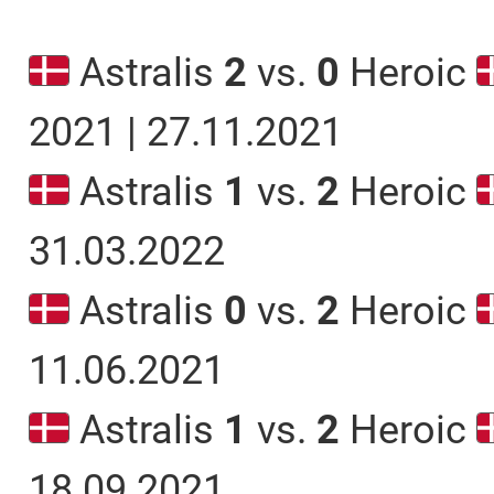
Astralis
2
vs.
0
Heroic
2021 | 27.11.2021
Astralis
1
vs.
2
Heroic
31.03.2022
Astralis
0
vs.
2
Heroic
11.06.2021
Astralis
1
vs.
2
Heroic
18.09.2021