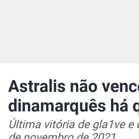
Astralis não venc
dinamarquês há 
Última vitória de gla1ve 
de novembro de 2021