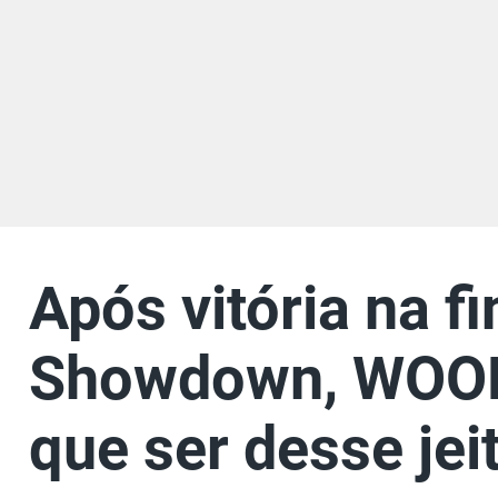
Após vitória na f
Showdown, WOOD7
que ser desse jei