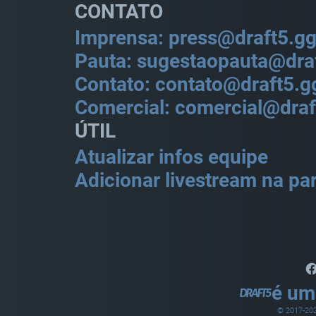
CONTATO
Imprensa: press@draft5.g
Pauta: sugestaopauta@dra
Contato: contato@draft5.g
Comercial: comercial@draf
ÚTIL
Atualizar infos equipe
Adicionar livestream na par
é um
© 2017-
20