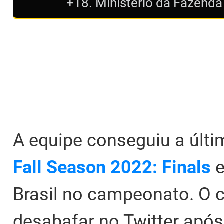
+18. Ministério da Fazenda
A equipe conseguiu a últ
Fall Season 2022: Finals
e
Brasil no campeonato. O 
desabafar no Twitter após