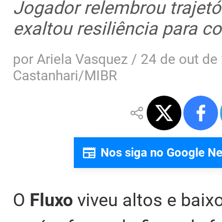
Jogador relembrou trajetó
exaltou resiliência para c
por
Ariela Vasquez
/
24 de out de
Castanhari/MIBR
Nos siga no Google N
O
Fluxo
viveu altos e bai