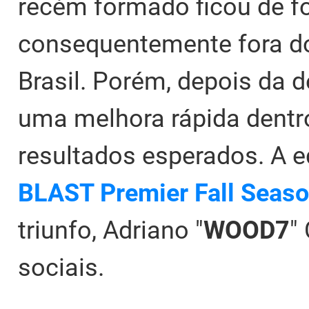
recém formado ficou de f
consequentemente fora do
Brasil. Porém, depois da d
uma melhora rápida dentro
resultados esperados. A 
BLAST Premier Fall Seas
triunfo, Adriano "
WOOD7
"
sociais.