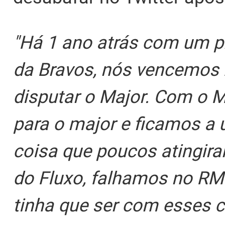
"Há 1 ano atrás com um p
da Bravos, nós vencemos 
disputar o Major. Com o M
para o major e ficamos a 
coisa que poucos atingira
do Fluxo, falhamos no RM
tinha que ser com esses ca