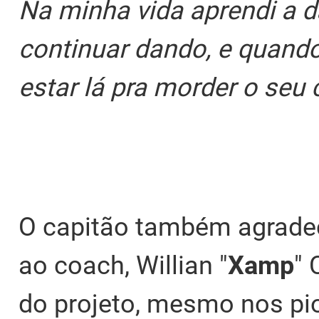
Na minha vida aprendi a da
continuar dando, e quand
estar lá pra morder o seu 
O capitão também agrade
ao coach, Willian "
Xamp
" 
do projeto, mesmo nos p