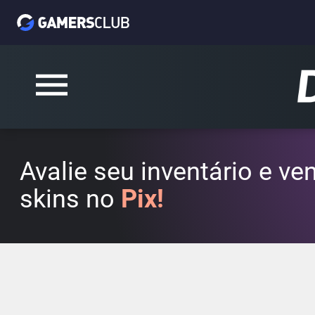
Avalie seu inventário e v
skins no
Pix!