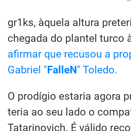
gr1ks, àquela altura prete
chegada do plantel turco 
afirmar que recusou a pro
Gabriel "
FalleN
" Toledo.
O prodígio estaria agora p
teria ao seu lado o compat
Tatarinovich. É válido rec