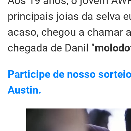
Aos 19 anos, o jovem AWP
principais joias da selva 
acaso, chegou a chamar 
chegada de Danil "
molodo
Participe de nosso sortei
Austin.