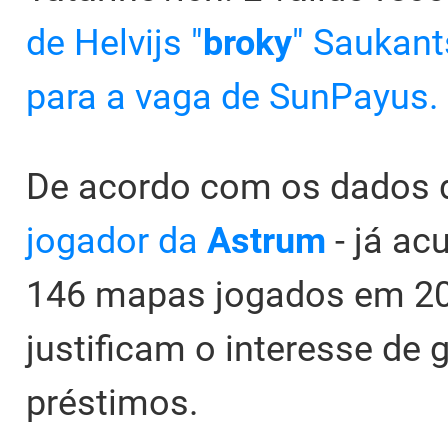
de Helvijs "
broky
" Saukan
para a vaga de SunPayus.
De acordo com os dados
jogador da
Astrum
- já a
146 mapas jogados em 20
justificam o interesse de
préstimos.