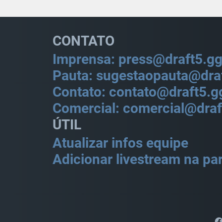
CONTATO
Imprensa: press@draft5.g
Pauta: sugestaopauta@dra
Contato: contato@draft5.g
Comercial: comercial@draf
ÚTIL
Atualizar infos equipe
Adicionar livestream na par