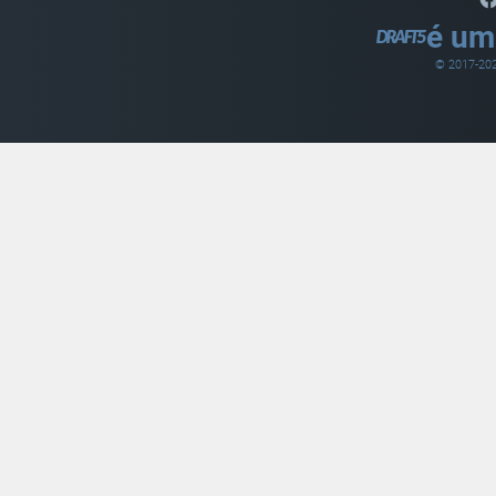
é um
© 2017-
20