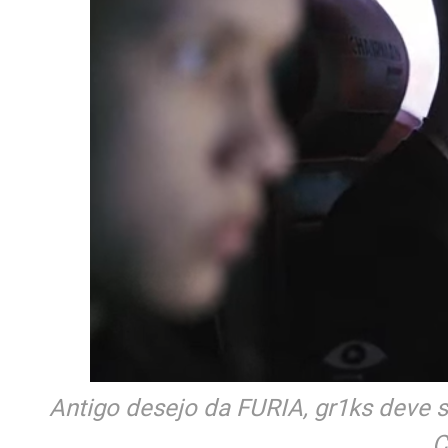
Antigo desejo da FURIA, gr1ks deve 
C