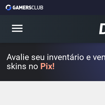
Avalie seu inventário e v
skins no
Pix!