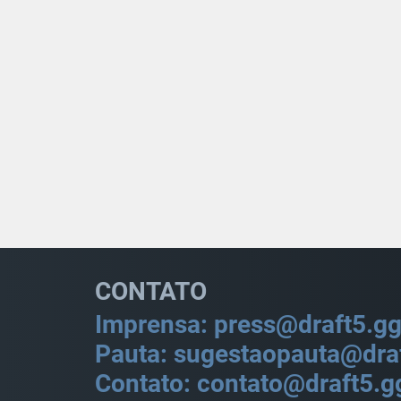
CONTATO
Imprensa: press@draft5.g
Pauta: sugestaopauta@dra
Contato: contato@draft5.g