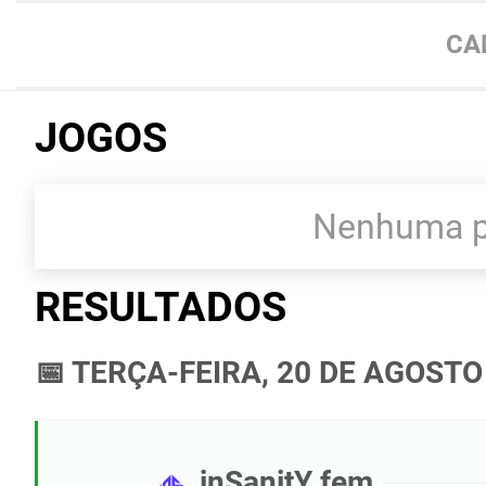
CA
JOGOS
Nenhuma pa
RESULTADOS
📅 TERÇA-FEIRA, 20 DE AGOSTO
inSanitY fem