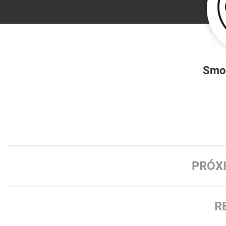
Smo
PRÓX
R