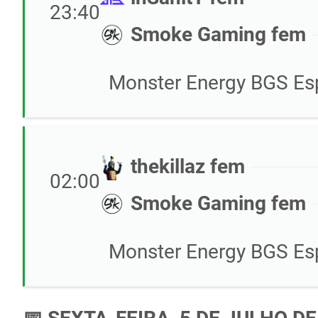
23:40
Smoke Gaming fem
Monster Energy BGS Esp
thekillaz fem
02:00
Smoke Gaming fem
Monster Energy BGS Esp