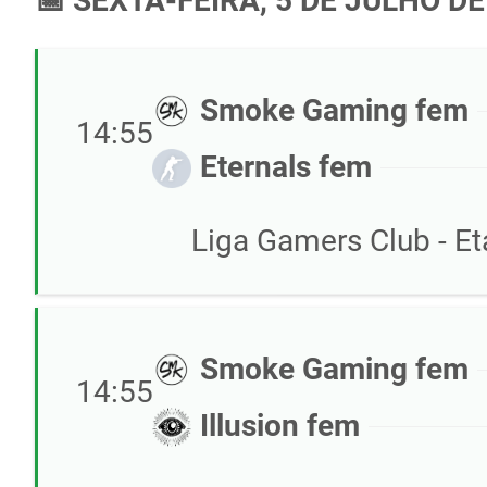
📅 SEXTA-FEIRA, 5 DE JULHO DE
Smoke Gaming fem
14:55
Eternals fem
Liga Gamers Club - E
Smoke Gaming fem
14:55
Illusion fem