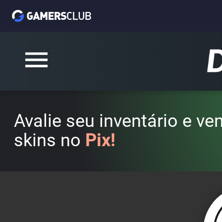
Avalie seu inventário e v
skins no
Pix!