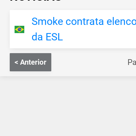
Smoke contrata elenco 
da ESL
P
< Anterior