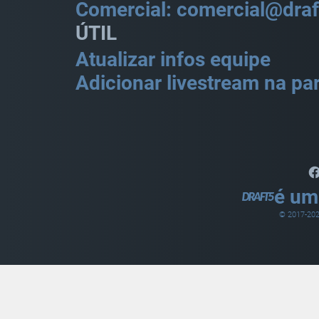
Comercial: comercial@draf
ÚTIL
Atualizar infos equipe
Adicionar livestream na par
é um
© 2017-
20