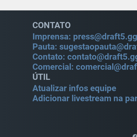
CONTATO
Imprensa: press@draft5.g
Pauta: sugestaopauta@dra
Contato: contato@draft5.g
Comercial: comercial@draf
ÚTIL
Atualizar infos equipe
Adicionar livestream na par