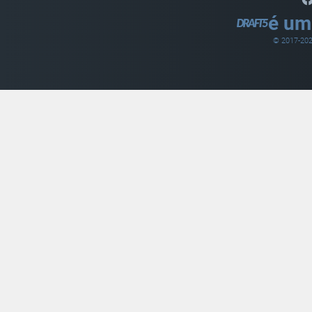
é um
© 2017-
20