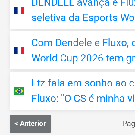
DENDELE avança e Flux
seletiva da Esports W
Com Dendele e Fluxo, c
World Cup 2026 tem gr
Ltz fala em sonho ao c
Fluxo: "O CS é minha v
Pag
< Anterior