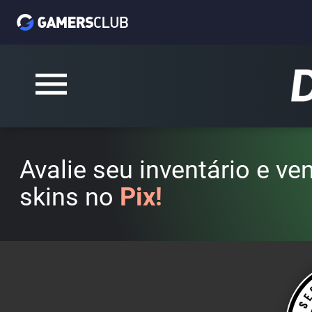
Avalie seu inventário e v
skins no
Pix!