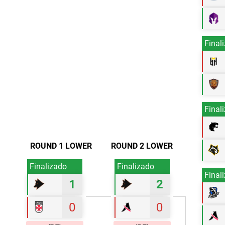
Final
Final
ROUND 1 LOWER
ROUND 2 LOWER
Finalizado
Finalizado
Final
1
2
0
0