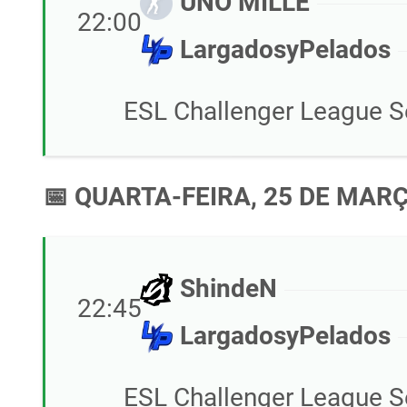
UNO MILLE
22:00
LargadosyPelados
ESL Challenger League S
📅 QUARTA-FEIRA, 25 DE MARÇ
ShindeN
22:45
LargadosyPelados
ESL Challenger League S