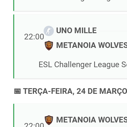
UNO MILLE
22:00
METANOIA WOLVE
ESL Challenger League S
📅 TERÇA-FEIRA, 24 DE MARÇO
METANOIA WOLVE
22:00