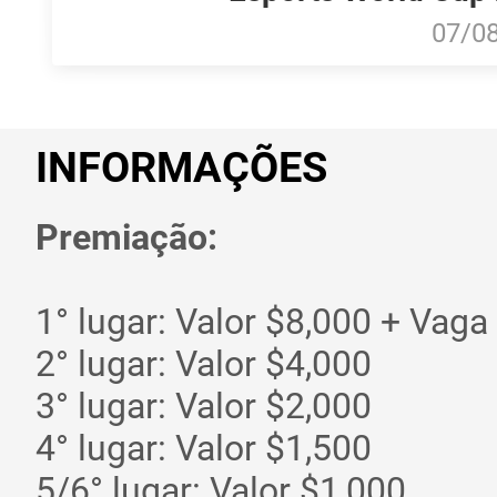
07/0
INFORMAÇÕES
Premiação:
1° lugar: Valor $8,000 + Vaga 
2° lugar: Valor $4,000
3° lugar: Valor $2,000
4° lugar: Valor $1,500
5/6° lugar: Valor $1,000