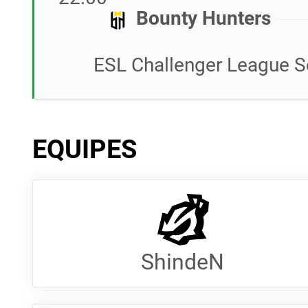
Bounty Hunters
ESL Challenger League S
EQUIPES
ShindeN