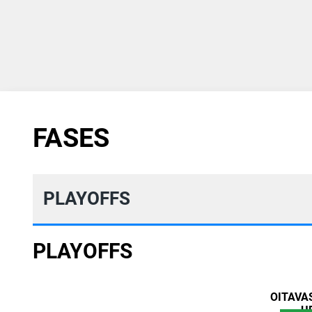
FASES
PLAYOFFS
PLAYOFFS
OITAVA
U