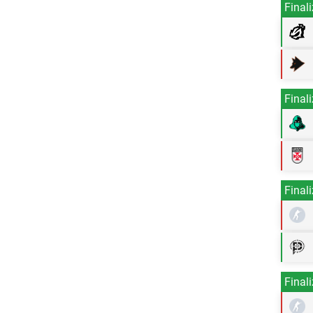
Final
Final
Final
Final