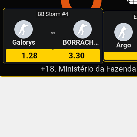
BB Storm #4
E
VS
Galorys
BORRACHEIROS
Argo
1.28
3.30
+18. Ministério da Fazenda