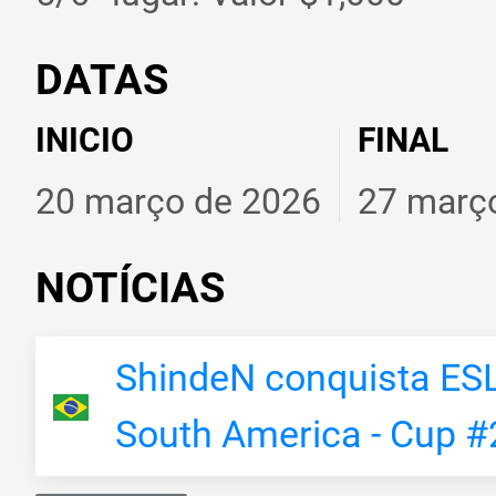
DATAS
INICIO
FINAL
20 março de 2026
27 març
NOTÍCIAS
ShindeN conquista ESL
South America - Cup #