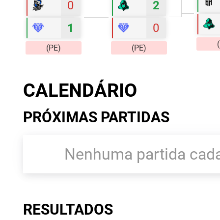
0
2
1
0
(PE)
(PE)
CALENDÁRIO
PRÓXIMAS PARTIDAS
Nenhuma partida cada
RESULTADOS