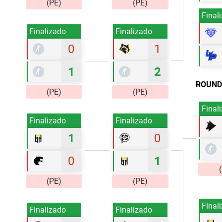
(PE)
(PE)
Final
Finalizado
Finalizado
0
1
1
2
ROUND
(PE)
(PE)
Final
Finalizado
Finalizado
1
0
0
1
(PE)
(PE)
Final
Finalizado
Finalizado