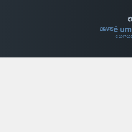
é um
© 2017-
20