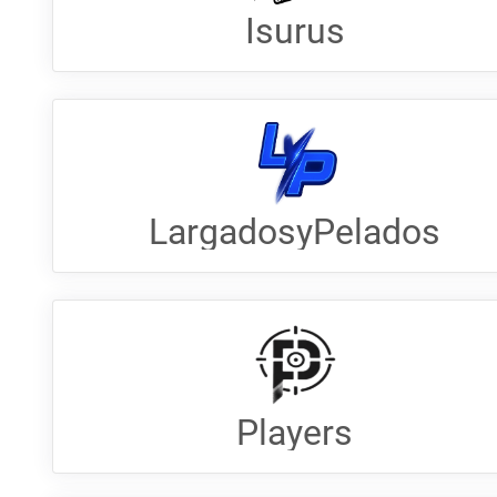
Isurus
LargadosyPelados
Players