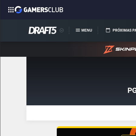
MENU
PRÓXIMAS P
PG