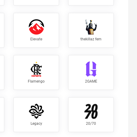
Elevate
thekillaz fem
Flamengo
2GAME
Legacy
20/70