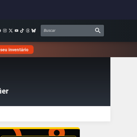
 seu inventário
ier