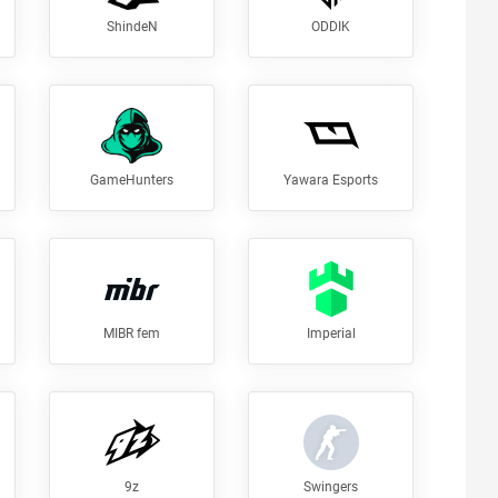
ShindeN
ODDIK
GameHunters
Yawara Esports
MIBR fem
Imperial
9z
Swingers