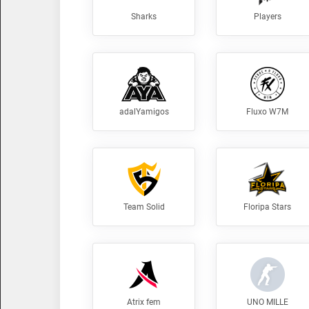
Sharks
Players
adalYamigos
Fluxo W7M
Team Solid
Floripa Stars
Atrix fem
UNO MILLE