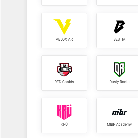
VELOX AR
BESTIA
RED Canids
Dusty Roots
KRÜ
MIBR Academy