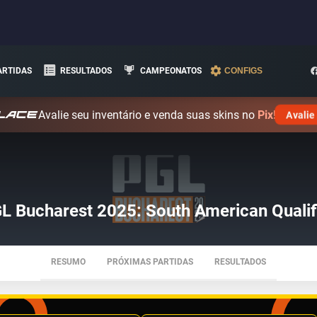
ARTIDAS
RESULTADOS
CAMPEONATOS
CONFIGS
Avalie seu inventário e venda suas skins no
Pix!
Avalie
L Bucharest 2025: South American Qualif
RESUMO
PRÓXIMAS PARTIDAS
RESULTADOS