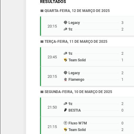
RESULTADOS
📅 QUARTA-FEIRA, 12 DE MARÇO DE 2025
Legacy
3
20:15
9z
2
📅 TERÇA-FEIRA, 11 DE MARÇO DE 2025
9z
2
23:45
Team Solid
1
Legacy
2
20:15
Flamengo
1
📅 SEGUNDA-FEIRA, 10 DE MARÇO DE 2025
9z
2
21:50
BESTIA
0
Fluxo W7M
0
21:15
Team Solid
2