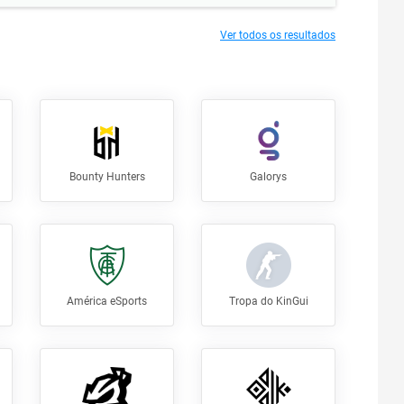
Ver todos os resultados
Bounty Hunters
Galorys
América eSports
Tropa do KinGui