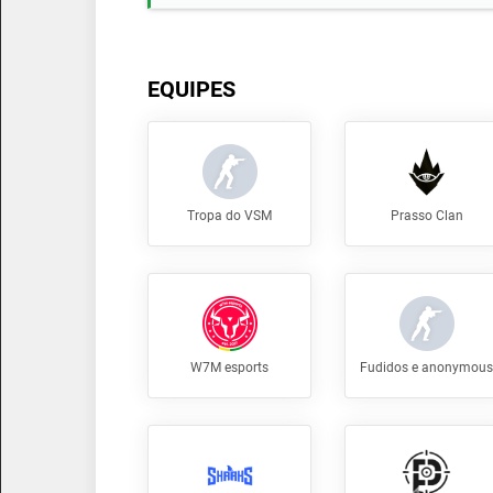
EQUIPES
Tropa do VSM
Prasso Clan
W7M esports
Fudidos e anonymous