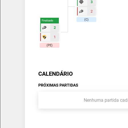
3
2
(C)
Finalizado
2
1
(PE)
CALENDÁRIO
PRÓXIMAS PARTIDAS
Nenhuma partida cad