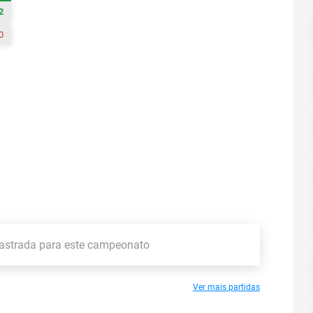
2
0
astrada para este campeonato
Ver mais partidas