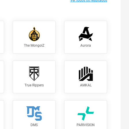
Ver todos os resultados
The MongolZ
Aurora
True Rippers
AMKAL
DMS
PARIVISION