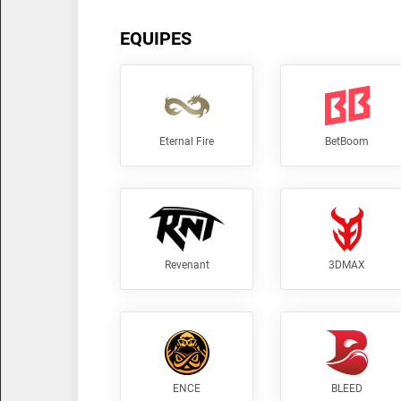
EQUIPES
Eternal Fire
BetBoom
Revenant
3DMAX
ENCE
BLEED