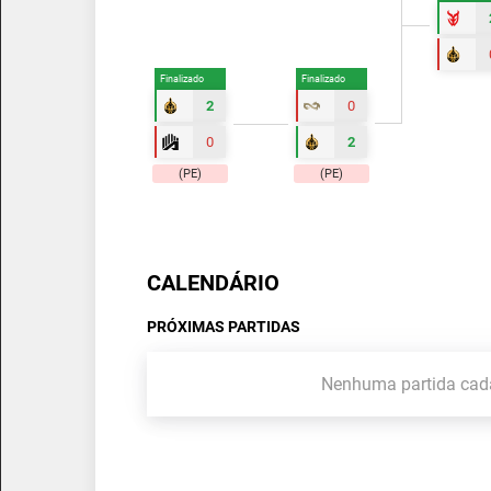
Finalizado
Finalizado
2
0
0
2
(PE)
(PE)
CALENDÁRIO
PRÓXIMAS PARTIDAS
Nenhuma partida cad