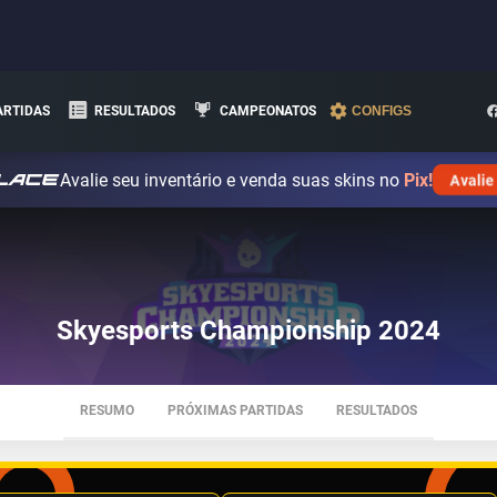
ARTIDAS
RESULTADOS
CAMPEONATOS
CONFIGS
Avalie seu inventário e venda suas skins no
Pix!
Avalie
Skyesports Championship 2024
RESUMO
PRÓXIMAS PARTIDAS
RESULTADOS