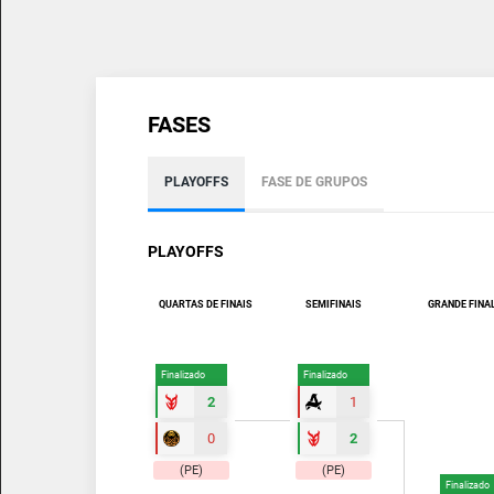
FASES
PLAYOFFS
FASE DE GRUPOS
PLAYOFFS
QUARTAS DE FINAIS
SEMIFINAIS
GRANDE FINA
Finalizado
Finalizado
2
1
0
2
(PE)
(PE)
Finalizado