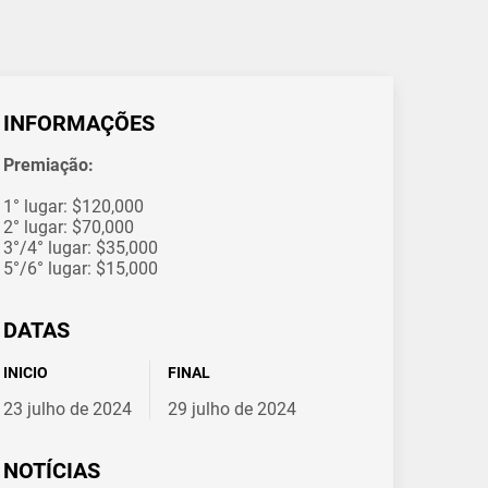
INFORMAÇÕES
Premiação:
1° lugar: $120,000
2° lugar: $70,000
3°/4° lugar: $35,000
5°/6° lugar: $15,000
DATAS
INICIO
FINAL
23 julho de 2024
29 julho de 2024
NOTÍCIAS