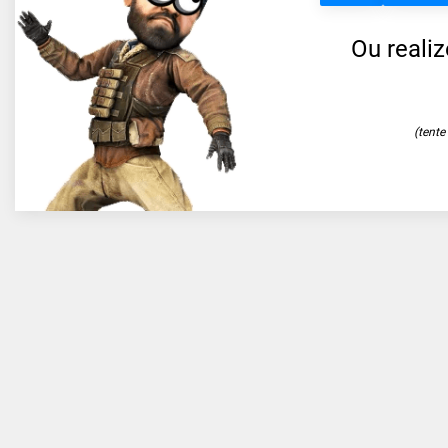
Ou reali
(tent