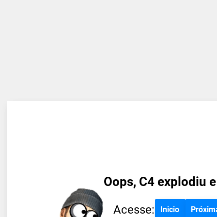
Oops, C4 explodiu e
Acesse:
Inicio
Próxim