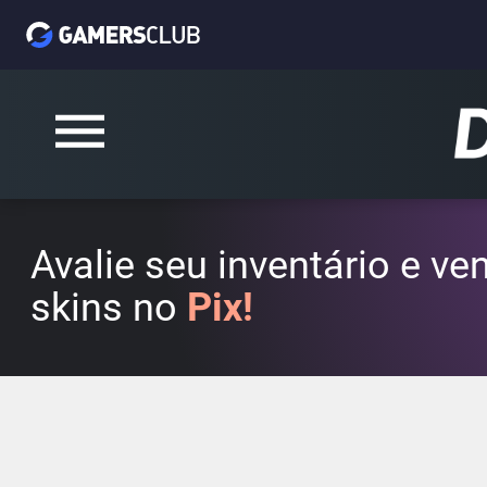
Avalie seu inventário e v
skins no
Pix!